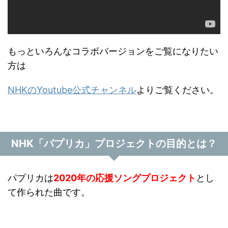
もっといろんなコラボバージョンをご覧になりたい
方は
NHKのYoutube公式チャンネル
よりご覧ください。
NHK「パプリカ」プロジェクトの目的とは？
パプリカは
2020年の応援ソングプロジェクト
とし
て作られた曲です。