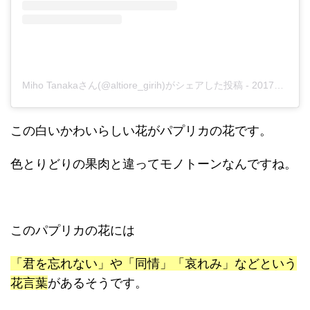
Miho Tanakaさん(@altiore_girih)がシェアした投稿
-
2017年10月月8日午後6時13分PDT
この白いかわいらしい花がパプリカの花です。
色とりどりの果肉と違ってモノトーンなんですね。
このパプリカの花には
「君を忘れない」や「同情」「哀れみ」などという
花言葉
があるそうです。