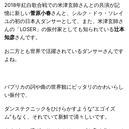
2018年紅白歌合戦での米津玄師さんとの共演が記
憶に新しい
菅原小春
さんと、シルク・ドゥ・ソレイ
ユの初の日本人ダンサーとして、また、米津玄師さ
んの「LOSER」の振付家としても知られている
辻本
知彦
さんです。
お二方とも世界で活躍されているダンサーさんです
よね。
パプリカの詞や曲の世界観にピッタリのかわいらし
い振付で、
ダンステクニックをひけらかすような”エゴイズ
ム”もなく、それでいて新鮮で清々しいです。