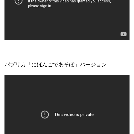
パプリカ「にほんごであそぼ」バージョン