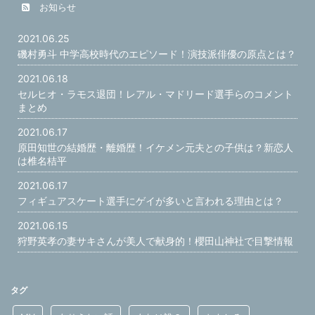
お知らせ
2021.06.25
磯村勇斗 中学高校時代のエピソード！演技派俳優の原点とは？
2021.06.18
セルヒオ・ラモス退団！レアル・マドリード選手らのコメント
まとめ
2021.06.17
原田知世の結婚歴・離婚歴！イケメン元夫との子供は？新恋人
は椎名桔平
2021.06.17
フィギュアスケート選手にゲイが多いと言われる理由とは？
2021.06.15
狩野英孝の妻サキさんが美人で献身的！櫻田山神社で目撃情報
タグ