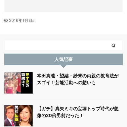
2016年1月8日
人気記事
本田真凜・望結・紗来の両親の教育法が
スゴイ！芸能活動への想いも
【ガチ】真矢ミキの宝塚トップ時代が想
像の20倍男前だった！