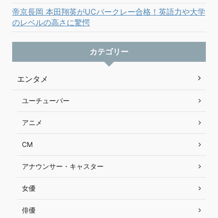
帝京長岡 本田翔英がUCバークレー合格！英語力や大学
のレベルの高さに驚愕
カテゴリー
エンタメ
ユーチューバー
アニメ
CM
アナウンサー・キャスター
女優
俳優