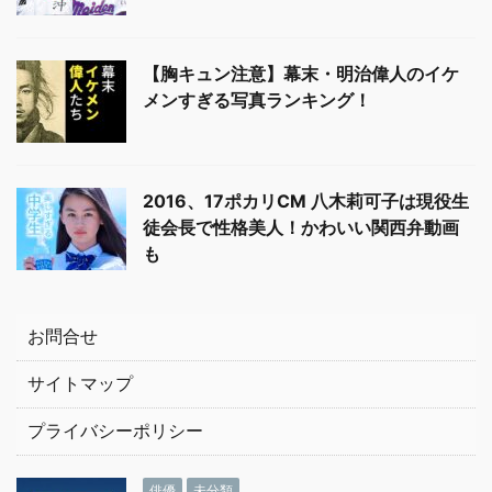
【胸キュン注意】幕末・明治偉人のイケ
メンすぎる写真ランキング！
2016、17ポカリCM 八木莉可子は現役生
徒会長で性格美人！かわいい関西弁動画
も
お問合せ
サイトマップ
プライバシーポリシー
俳優
未分類