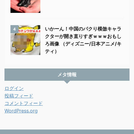
いかーん！中国のパクり模倣キャラ
4
クターが開き直りすぎｗｗｗおもし
ろ画像 （ディズニー/日本アニメ/キ
ティ）
メタ情報
ログイン
投稿フィード
コメントフィード
WordPress.org