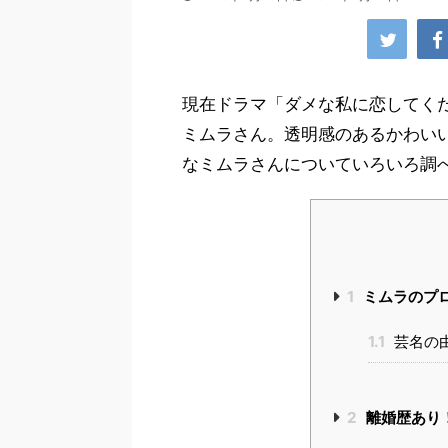
現在ドラマ「ダメな私に恋してくだ
ミムラさん。透明感のあるかわい
なミムラさんについていろいろ調
1
ミムラのプ
1.1
芸名の
2
離婚歴あり