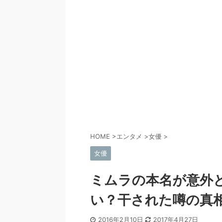
HOME
>
エンタメ
>
女優
>
女優
ミムラの本名が意外
い？干された噂の真
2016年2月10日
2017年4月27日