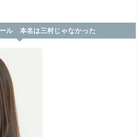
ール 本名は三村じゃなかった