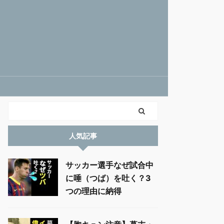
人気記事
サッカー選手なぜ試合中
に唾（つば）を吐く？3
つの理由に納得