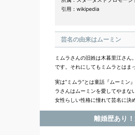
所属：スターダストプロモーシ
引用：wikipedia
芸名の由来はムーミン
ミムラさんの旧姓は木暮里江さん
です。それにしてもミムラとはま
実は”ミムラ”とは童話『ムーミン
ラさんはムーミンを愛してやまな
女性らしい性格に憧れて芸名に決
離婚歴あり！