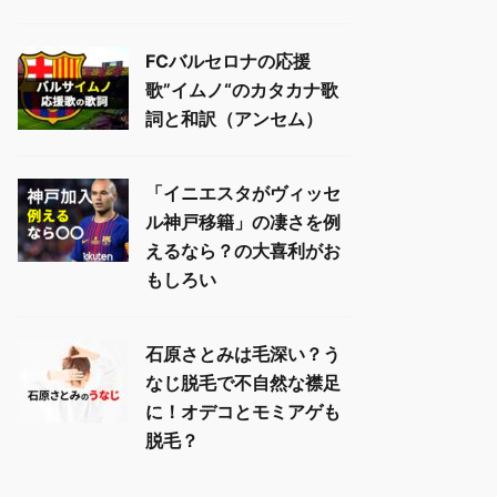
FCバルセロナの応援
歌”イムノ“のカタカナ歌
詞と和訳（アンセム）
「イニエスタがヴィッセ
ル神戸移籍」の凄さを例
えるなら？の大喜利がお
もしろい
石原さとみは毛深い？う
なじ脱毛で不自然な襟足
に！オデコとモミアゲも
脱毛？