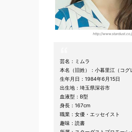
http://www.stardust.co.j
芸名：ミムラ
本名（旧姓）：小暮里江（コグ
生年月日：1984年6月15日
出生地：埼玉県深谷市
血液型：B型
身長：167cm
職業：女優・エッセイスト
趣味：読書