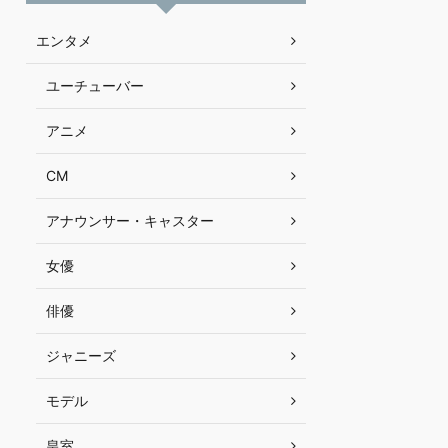
エンタメ
ユーチューバー
アニメ
CM
アナウンサー・キャスター
女優
俳優
ジャニーズ
モデル
皇室