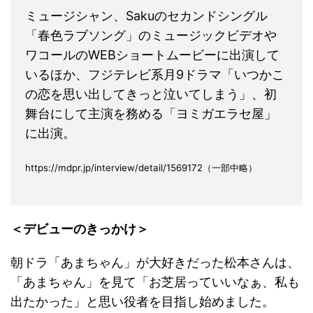
ミュージシャン、Sakuのセカンドシングル
「春色ラブソング」のミュージックビデオや
ワコールのWEBショートムービーに出演して
いるほか、フジテレビ系月9ドラマ「いつかこ
の恋を思い出してきっと泣いてしまう」、初
舞台にして主演を務める「ヨミガエラセ屋」
に出演。
https://mdpr.jp/interview/detail/1569172（一部中略）
＜デビューのきっかけ＞
朝ドラ「あまちゃん」が大好きだった松本さんは、
「あまちゃん」を見て「お芝居っていいなぁ、私も
出たかった」と思い役者を目指し始めました。