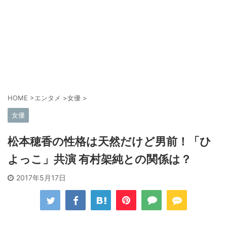
HOME
>
エンタメ
>
女優
>
女優
松本穂香の性格は天然だけど男前！「ひ
よっこ」共演 有村架純との関係は？
2017年5月17日