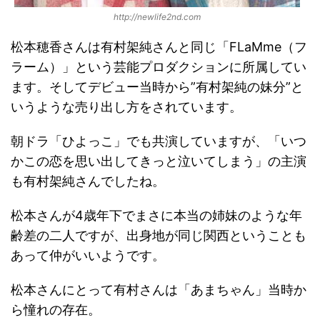
http://newlife2nd.com
松本穂香さんは有村架純さんと同じ「FLaMme（フ
ラーム）」という芸能プロダクションに所属してい
ます。そしてデビュー当時から”有村架純の妹分”と
いうような売り出し方をされています。
朝ドラ「ひよっこ」でも共演していますが、「いつ
かこの恋を思い出してきっと泣いてしまう」の主演
も有村架純さんでしたね。
松本さんが4歳年下でまさに本当の姉妹のような年
齢差の二人ですが、出身地が同じ関西ということも
あって仲がいいようです。
松本さんにとって有村さんは「あまちゃん」当時か
ら憧れの存在。