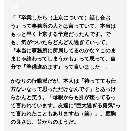
「『卒業したら（上京について）話し合お
う』って事務所の人とは言っていて、本当は
もっと早く上京する予定だったんです。で
も、気がついたらどんどん過ぎていって、
『本当に事務所に所属してるのかな？このま
まじゃ終わってしまうかも』って思って、自
分で『準備進めます』って言いました」。
かなりの行動派だが、本人は「待ってても仕
方ないなって思っただけなんです」とあっけ
らかんと笑う。「母親からも肝が座ってるっ
て言われています。友達に“巨大過ぎる勇気”っ
て言われたこともありますね（笑）」。度胸
の良さは、昔からのようだ。