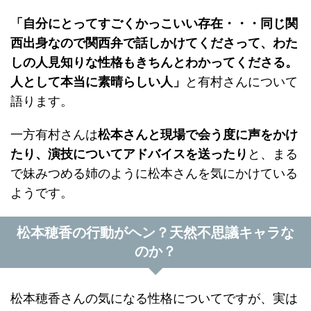
「自分にとってすごくかっこいい存在・・・同じ関
西出身なので関西弁で話しかけてくださって、わた
しの人見知りな性格もきちんとわかってくださる。
人として本当に素晴らしい人」
と有村さんについて
語ります。
一方有村さんは
松本さんと現場で会う度に声をかけ
たり、演技についてアドバイスを送ったり
と、まる
で妹みつめる姉のように松本さんを気にかけている
ようです。
松本穂香の行動がヘン？天然不思議キャラな
のか？
松本穂香さんの気になる性格についてですが、実は