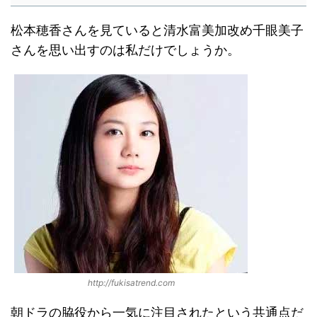
松本穂香さんを見ていると清水富美加改め千眼美子
さんを思い出すのは私だけでしょうか。
http://fukisatrend.com
朝ドラの脇役から一気に注目されたという共通点だ