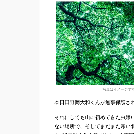
写真はイメージで
本日田野岡大和くんが無事保護さ
それにしても山に初めてきた虫嫌
ない場所で、そしてまだまだ寒い