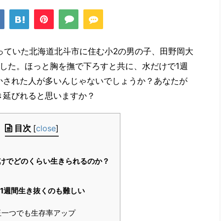
になっていた北海道北斗市に住む小2の男の子、田野岡大
した。ほっと胸を撫で下ろすと共に、水だけで1週
かされた人が多いんじゃないでしょうか？あなたが
き延びれると思いますか？
目次
[
close
]
けでどのくらい生きられるのか？
1週間生き抜くのも難しい
一つでも生存率アップ