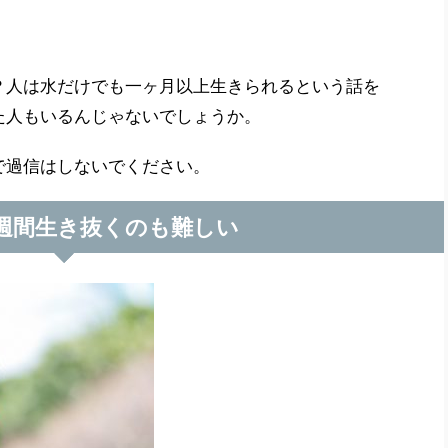
？人は水だけでも一ヶ月以上生きられるという話を
た人もいるんじゃないでしょうか。
で過信はしないでください。
週間生き抜くのも難しい