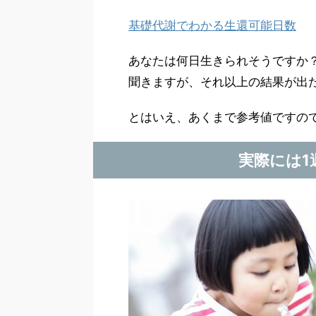
基礎代謝でわかる生還可能日数
あなたは何日生きられそうですか
聞きますが、それ以上の結果が出
とはいえ、あくまで参考値ですの
実際には1