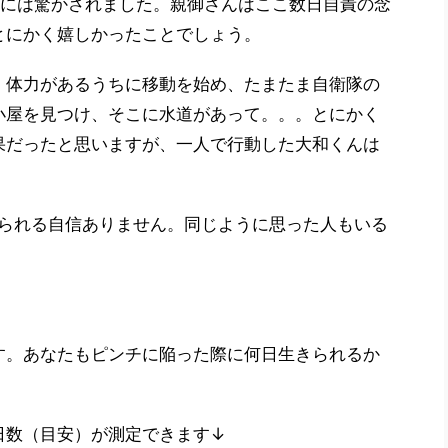
実には驚かされました。親御さんはここ数日自責の念
とにかく嬉しかったことでしょう。
、体力があるうちに移動を始め、たまたま自衛隊の
小屋を見つけ、そこに水道があって。。。とにかく
果だったと思いますが、一人で行動した大和くんは
いられる自信ありません。同じように思った人もいる
す。あなたもピンチに陥った際に何日生きられるか
日数（目安）が測定できます↓