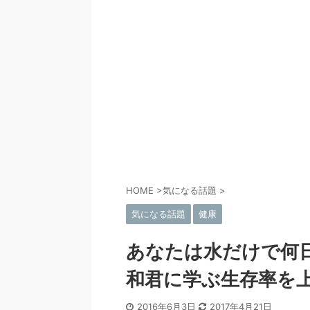
HOME
>
気になる話題
>
気になる話題
健康
あなたは水だけで何
和君に学ぶ生存率を
2016年6月3日
2017年4月21日