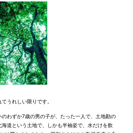
す
れてうれしい限りです。
いのわずか7歳の男の子が、たった一人で、土地勘の
北海道という土地で、しかも半袖姿で、水だけを飲