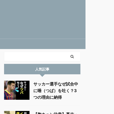
人気記事
サッカー選手なぜ試合中
に唾（つば）を吐く？3
つの理由に納得