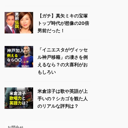
【ガチ】真矢ミキの宝塚
トップ時代が想像の20倍
男前だった！
「イニエスタがヴィッセ
ル神戸移籍」の凄さを例
えるなら？の大喜利がお
もしろい
米倉涼子は歌や英語が上
手いの？シカゴを観た人
のリアルな評判は？
お問合せ