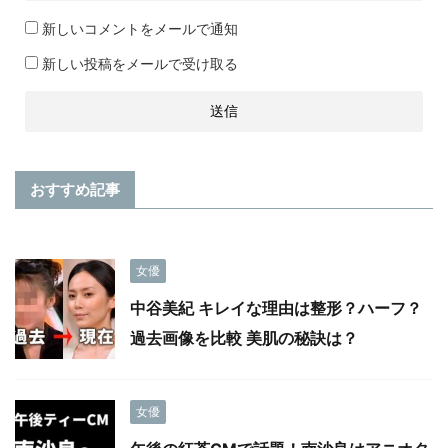
新しいコメントをメールで通知
新しい投稿をメールで受け取る
おすすめ記事
女優
中谷美紀 キレイな理由は整形？ハーフ？
過去画像を比較 美肌の秘訣は？
女優