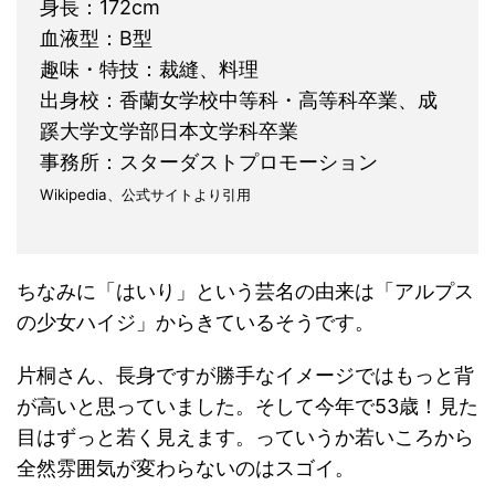
身長：172cm
血液型：B型
趣味・特技：裁縫、料理
出身校：香蘭女学校中等科・高等科卒業、成
蹊大学文学部日本文学科卒業
事務所：スターダストプロモーション
Wikipedia、公式サイトより引用
ちなみに「はいり」という芸名の由来は「アルプス
の少女ハイジ」からきているそうです。
片桐さん、長身ですが勝手なイメージではもっと背
が高いと思っていました。そして今年で53歳！見た
目はずっと若く見えます。っていうか若いころから
全然雰囲気が変わらないのはスゴイ。