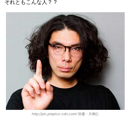
それともこんな人？？
http://pic.prepics-cdn.com/
俳優・片桐仁