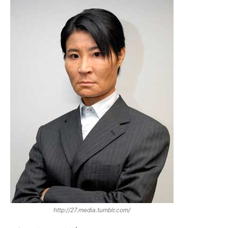
http://27.media.tumblr.com/