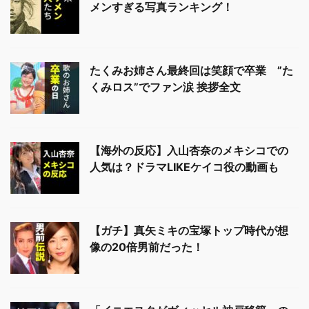
メンすぎる写真ランキング！
たくみお姉さん最終回は笑顔で卒業 ”た
くみロス”でファン涙 挨拶全文
【海外の反応】入山杏奈のメキシコでの
人気は？ドラマLIKEケイコ役の動画も
【ガチ】真矢ミキの宝塚トップ時代が想
像の20倍男前だった！