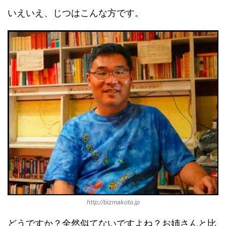
いえいえ、じつはこんな方です。
http://bizmakoto.jp
どうですか？全然似てないですよね？お姉さんと比