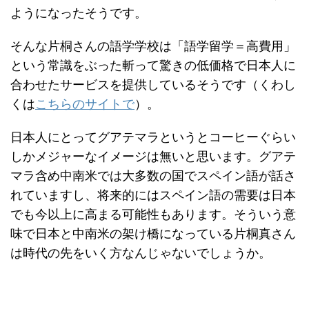
ようになったそうです。
そんな片桐さんの語学学校は「語学留学＝高費用」
という常識をぶった斬って驚きの低価格で日本人に
合わせたサービスを提供しているそうです（くわし
くは
こちらのサイトで
）。
日本人にとってグアテマラというとコーヒーぐらい
しかメジャーなイメージは無いと思います。グアテ
マラ含め中南米では大多数の国でスペイン語が話さ
れていますし、将来的にはスペイン語の需要は日本
でも今以上に高まる可能性もあります。そういう意
味で日本と中南米の架け橋になっている片桐真さん
は時代の先をいく方なんじゃないでしょうか。