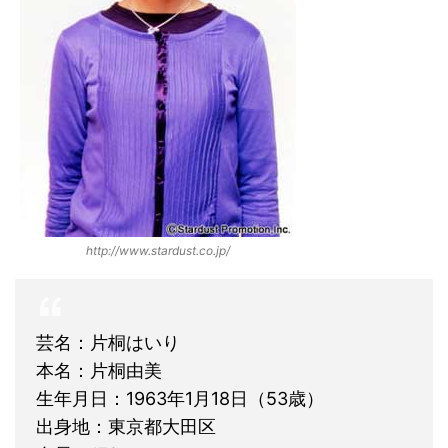
http://www.stardust.co.jp/
芸名：片桐はいり
本名：片桐由美
生年月日：1963年1月18日（53歳）
出身地：東京都大田区