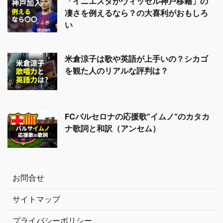
「イニエスタがヴィッセル神戸移籍」の
凄さを例えるなら？の大喜利がおもしろ
い
米倉涼子は歌や英語が上手いの？シカゴ
を観た人のリアルな評判は？
FCバルセロナの応援歌”イムノ“のカタカ
ナ歌詞と和訳（アンセム）
お問合せ
サイトマップ
プライバシーポリシー