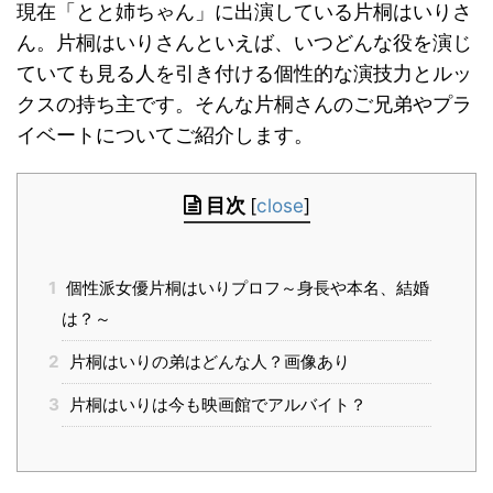
現在「とと姉ちゃん」に出演している片桐はいりさ
ん。片桐はいりさんといえば、いつどんな役を演じ
ていても見る人を引き付ける個性的な演技力とルッ
クスの持ち主です。そんな片桐さんのご兄弟やプラ
イベートについてご紹介します。
目次
[
close
]
1
個性派女優片桐はいりプロフ～身長や本名、結婚
は？～
2
片桐はいりの弟はどんな人？画像あり
3
片桐はいりは今も映画館でアルバイト？