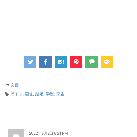
-
女優
-
朝ドラ
,
画像
,
結婚
,
学歴
,
家族
2022年8月2日 8:21 PM