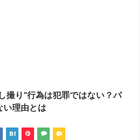
し撮り”行為は犯罪ではない？パ
ない理由とは