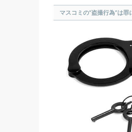
マスコミの”盗撮行為”は罪