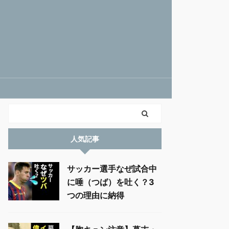
人気記事
サッカー選手なぜ試合中
に唾（つば）を吐く？3
つの理由に納得