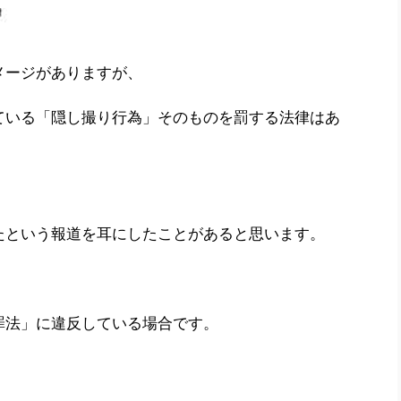
メージがありますが、
ている「隠し撮り行為」そのものを罰する法律はあ
たという報道を耳にしたことがあると思います。
罪法」に違反している場合です。