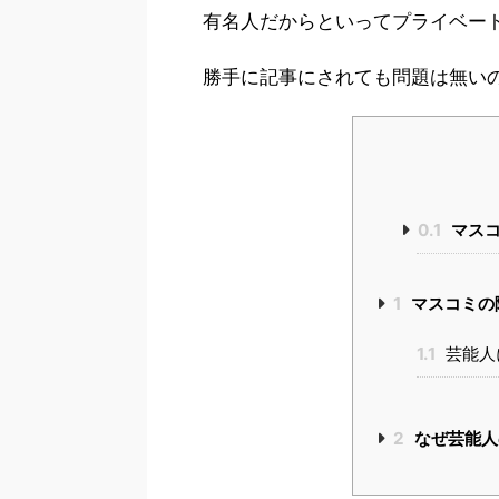
有名人だからといってプライベー
勝手に記事にされても問題は無い
0.1
マスコ
1
マスコミの
1.1
芸能人
2
なぜ芸能人