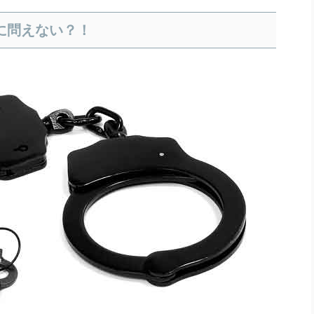
に問えない？！