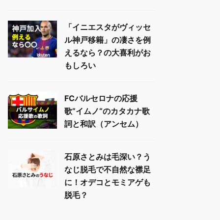
「イニエスタがヴィッセ
ル神戸移籍」の凄さを例
えるなら？の大喜利がお
もしろい
FCバルセロナの応援
歌”イムノ“のカタカナ歌
詞と和訳（アンセム）
石原さとみは毛深い？う
なじ脱毛で不自然な襟足
に！オデコとモミアゲも
脱毛？