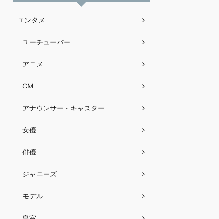
エンタメ
ユーチューバー
アニメ
CM
アナウンサー・キャスター
女優
俳優
ジャニーズ
モデル
皇室