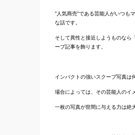
”人気商売”である芸能人がいつも
な話です。
そして異性と接近しようものなら
ープ記事を飾ります。
インパクトの強いスクープ写真は
場合によっては、その芸能人のイ
一枚の写真が世間に与える力は絶