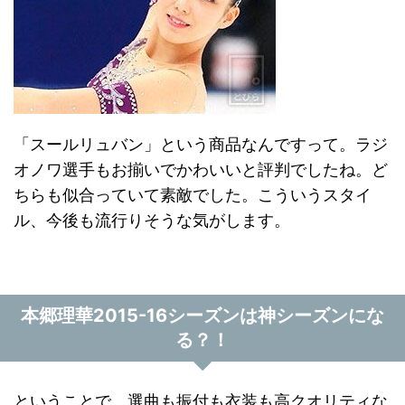
「スールリュバン」という商品なんですって。ラジ
オノワ選手もお揃いでかわいいと評判でしたね。ど
ちらも似合っていて素敵でした。こういうスタイ
ル、今後も流行りそうな気がします。
本郷理華2015-16シーズンは神シーズンにな
る？！
ということで、選曲も振付も衣装も高クオリティな