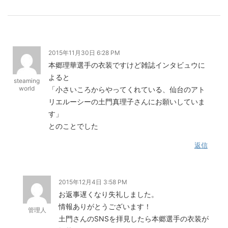
2015年11月30日 6:28 PM
本郷理華選手の衣装ですけど雑誌インタビュウに
よると
steaming
world
「小さいころからやってくれている、仙台のアト
リエルーシーの土門真理子さんにお願いしていま
す」
とのことでした
返信
2015年12月4日 3:58 PM
お返事遅くなり失礼しました。
情報ありがとうございます！
管理人
土門さんのSNSを拝見したら本郷選手の衣装が