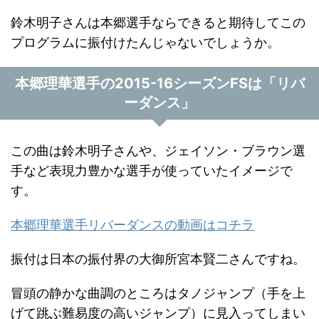
鈴木明子さんは本郷選手ならできると期待してこの
プログラムに振付けたんじゃないでしょうか。
本郷理華選手の2015-16シーズンFSは「リバ
ーダンス」
この曲は鈴木明子さんや、ジェイソン・ブラウン選
手など表現力豊かな選手が使っていたイメージで
す。
本郷理華選手リバーダンスの動画はコチラ
振付は日本の振付界の大御所宮本賢二さんですね。
冒頭の静かな曲調のところはタノジャンプ（手を上
げて跳ぶ難易度の高いジャンプ）に見入ってしまい