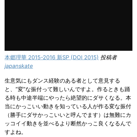
本郷理華 2015-2016 新SP (DOI 2015)
投稿者
japanskate
生意気にもダンス経験のある者として意見する
と、”変”な振付って難しいんですよ。作るときも踊
る時も中途半端にやったら絶望的にダサくなる。本
当にかっこいい動きを知っている人が作る変な振付
（勝手にダサかっこいいと呼んでます）は無難にカ
ッコイイ動きを並べるより断然かっこ良くなるんで
すよね。