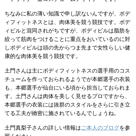
ちなみに私の薄い知識で申し訳ないんですが、ボデ
ィフィットネスとは、肉体美を競う競技です。ボデ
ィビルと混同されがちですが、ボディビルは脂肪を
絞って筋肉をつけることに重点をおいているのに対
しボディビルは頭の先からつま先まで女性らしい健
康的な肉体美を競う競技です。
土門さんは主にボディフィットネスの選手用のコス
チュームを作っておられるようでが本郷選手の衣装
も、本郷選手が仙台にいる頃から担当しておられま
す。土門さんは肉体を美しく見せるプロですから、
本郷選手の衣装には抜群のスタイルをさらに引き立
てる工夫が緻密に施されているんでしょうね。
土門真梨子さんの詳しい情報は
ご本人のブログ
を参