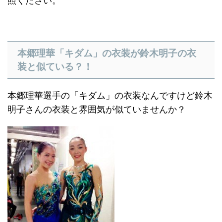
照ください。
本郷理華「キダム」の衣装が鈴木明子の衣
装と似ている？！
本郷理華選手の「キダム」の衣装なんですけど鈴木
明子さんの衣装と雰囲気が似ていませんか？