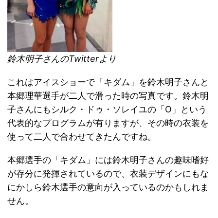
鈴木明子さんのTwitterより
これはアイスショーで「キダム」を鈴木明子さんと
本郷理華選手が二人で滑った時の写真です。鈴木明
子さんにもシルク・ドゥ・ソレイユの「O」という
代表的なプログラムが有りますが、その時の衣装を
使って二人で合わせてきたんですね。
本郷選手の「キダム」には鈴木明子さんの趣味嗜好
が存分に発揮されているので、衣装デザインにもな
にかしら鈴木選手の意向が入っているのかもしれま
せん。