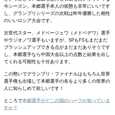
今シーズン。本郷選手本人の状態も非常にいいです
し、グランプリシリーズの次戦は昨年優勝した相性
のいいロシア大会です。
次世代スター、メドベージェワ（メドベデワ）選手
やラジオノワ選手もいますが、SPもFSもまだまだ
ブラッシュアップできる点がまだまだありそうです
し、本郷選手なら中国大会以上の点数と結果を出し
てくれる可能性も十分あります。
この勢いでグランプリ・ファイナルはもちろん世界
選手権も出場して本郷選手の名をより多くの世界の
人に知らしめて欲しいです！
ところで
本郷選手がどこの国のハーフか知っていま
すか？