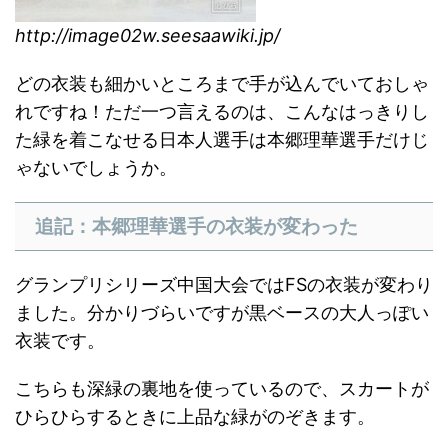
http://image02w.seesaawiki.jp/
どの衣装も細かいところまで手が込んでいておしゃ
れですね！ただ一つ言えるのは、こんなはっきりし
た緑を着こなせる日本人選手は本郷理華選手だけじ
ゃないでしょうか。
追記：本郷理華選手の衣装が変わった
グランプリシリーズ中国大会ではFSの衣装が変わり
ました。分かりづらいですが黒ベースの大人っぽい
衣装です。
こちらも深緑の裏地を使っているので、スカートが
ひらひらするときに上品な緑がのぞきます。