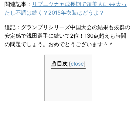
関連記事：
リプニツカヤ成長期で超美人に↔太っ
たし不調は続く？2015年衣装はどうよ？
追記：グランプリシリーズ中国大会の結果も抜群の
安定感で浅田選手に続いて2位！130点超えも時間
の問題でしょう。おめでとうございます＾＾
目次
[
close
]