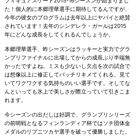
フィギュアスケート2015-16シーズンが始まりまし
た！個人的に本郷理華選手に期待してるんですが、
今年の彼女のプログラムは去年以上にヤバイと絶賛
されています！去年のシンデレラ・ガールは2015
年にどんな成長をしてくれるんでしょうか。
本郷理華選手、昨シーズンはラッキーと実力でグラ
ンプリファイナルに出場してからの成長ぶり半端無
かったですよね。ミスも少ないし欠点を次の試合で
は想像以上に修正してバッチリキメてくれる。見て
いてワクワクする気持ちのいい選手です。そしてな
んといっても氷上で美しさが際立っていて引きこま
れます。
今シーズンの出だしは好調で、グランプリシリーズ
の前哨戦となるフィンランディア杯ではソチ団体金
メダルのリプニツカヤ選手を破って優勝しました。