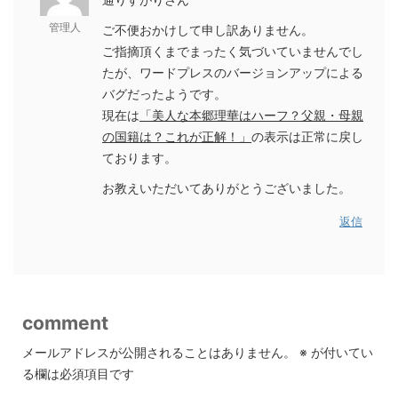
管理人
ご不便おかけして申し訳ありません。
ご指摘頂くまでまったく気づいていませんでし
たが、ワードプレスのバージョンアップによる
バグだったようです。
現在は
「美人な本郷理華はハーフ？父親・母親
の国籍は？これが正解！」
の表示は正常に戻し
ております。
お教えいただいてありがとうございました。
返信
comment
メールアドレスが公開されることはありません。
※
が付いてい
る欄は必須項目です