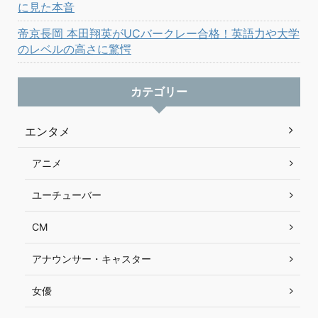
に見た本音
帝京長岡 本田翔英がUCバークレー合格！英語力や大学
のレベルの高さに驚愕
カテゴリー
エンタメ
アニメ
ユーチューバー
CM
アナウンサー・キャスター
女優