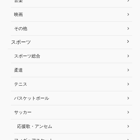
音楽
映画
その他
スポーツ
スポーツ総合
柔道
テニス
バスケットボール
サッカー
応援歌・アンセム