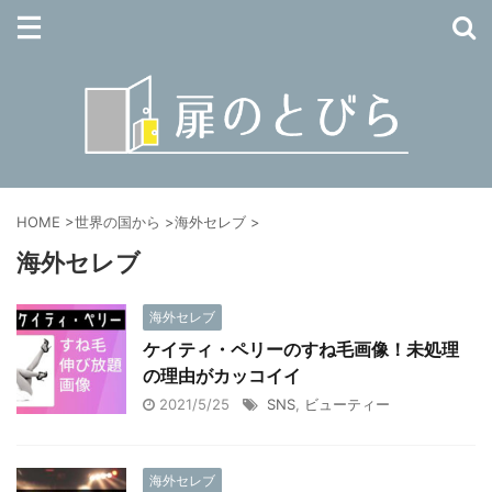
HOME
>
世界の国から
>
海外セレブ
>
海外セレブ
海外セレブ
ケイティ・ペリーのすね毛画像！未処理
の理由がカッコイイ
2021/5/25
SNS
,
ビューティー
海外セレブ