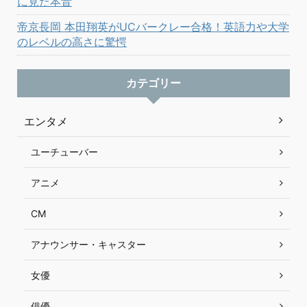
に見た本音
帝京長岡 本田翔英がUCバークレー合格！英語力や大学
のレベルの高さに驚愕
カテゴリー
エンタメ
ユーチューバー
アニメ
CM
アナウンサー・キャスター
女優
俳優