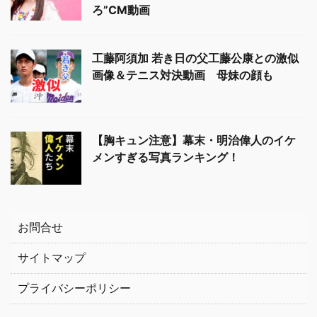
ろ”CM動画
工藤阿須加 若き日の父工藤公康との激似
画像＆テニス対決動画 母妹の顔も
【胸キュン注意】幕末・明治偉人のイケ
メンすぎる写真ランキング！
お問合せ
サイトマップ
プライバシーポリシー