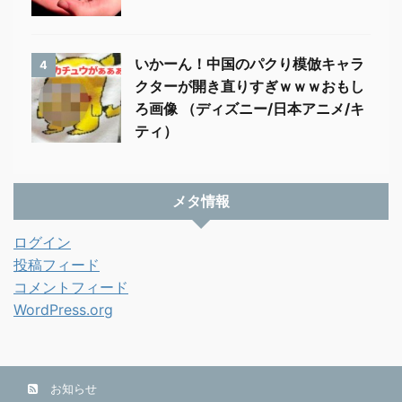
いかーん！中国のパクり模倣キャラ
4
クターが開き直りすぎｗｗｗおもし
ろ画像 （ディズニー/日本アニメ/キ
ティ）
メタ情報
ログイン
投稿フィード
コメントフィード
WordPress.org
お知らせ