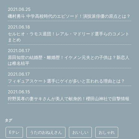
2021.06.25
磯村勇斗 中学高校時代のエピソード！演技派俳優の原点とは？
2021.06.18
セルヒオ・ラモス退団！レアル・マドリード選手らのコメント
まとめ
2021.06.17
原田知世の結婚歴・離婚歴！イケメン元夫との子供は？新恋人
は椎名桔平
2021.06.17
フィギュアスケート選手にゲイが多いと言われる理由とは？
2021.06.15
狩野英孝の妻サキさんが美人で献身的！櫻田山神社で目撃情報
タグ
Eテレ
うたのおねえさん
おいしい
おしゃれ