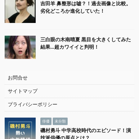
吉田羊 鼻整形は嘘？！過去画像と比較。
劣化どころか進化していた！
三白眼の木南晴夏 黒目を大きくしてみた
結果…超カワイイと判明！
お問合せ
サイトマップ
プライバシーポリシー
俳優
未分類
磯村勇斗 中学高校時代のエピソード！演
技派俳優の原点とは？