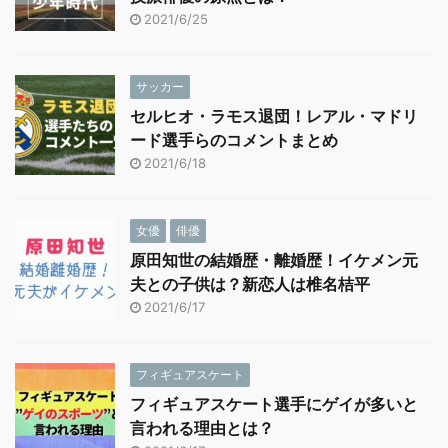
2021/6/25
サッカー
セルヒオ・ラモス退団！レアル・マドリ
ード選手らのコメントまとめ
2021/6/18
女優
俳優
原田知世の結婚歴・離婚歴！イケメン元
夫との子供は？新恋人は椎名桔平
2021/6/17
フィギュアスケート
フィギュアスケート選手にゲイが多いと
言われる理由とは？