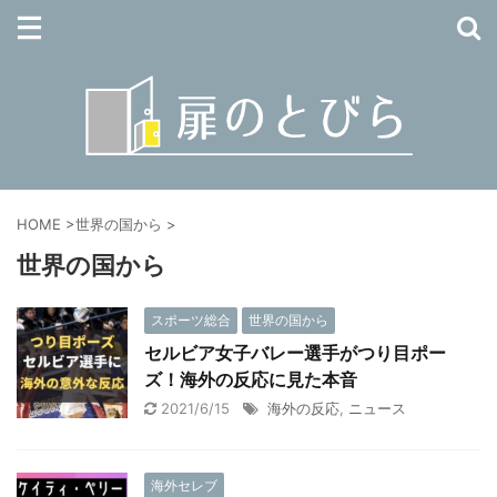
HOME
>
世界の国から
>
世界の国から
スポーツ総合
世界の国から
セルビア女子バレー選手がつり目ポー
ズ！海外の反応に見た本音
2021/6/15
海外の反応
,
ニュース
海外セレブ